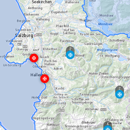
2
2
4