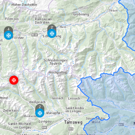
2
4
2